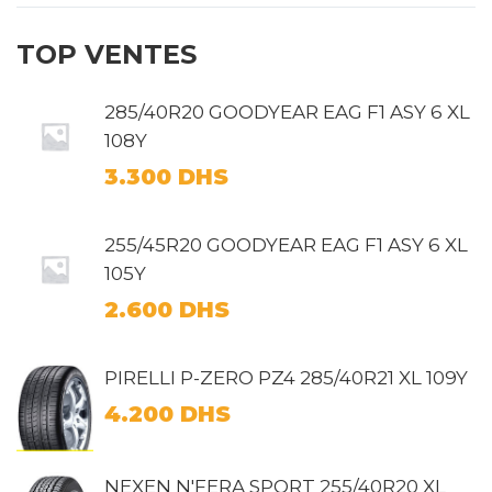
TOP VENTES
285/40R20 GOODYEAR EAG F1 ASY 6 XL
108Y
3.300
DHS
255/45R20 GOODYEAR EAG F1 ASY 6 XL
105Y
2.600
DHS
PIRELLI P-ZERO PZ4 285/40R21 XL 109Y
4.200
DHS
NEXEN N'FERA SPORT 255/40R20 XL