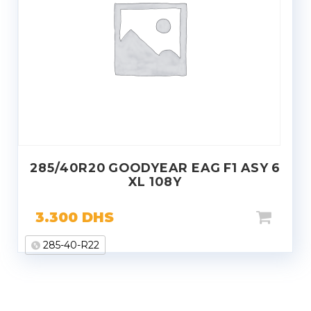
285/40R20 GOODYEAR EAG F1 ASY 6
XL 108Y
3.300
DHS
285-40-R22