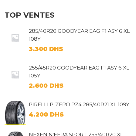
TOP VENTES
285/40R20 GOODYEAR EAG F1 ASY 6 XL
108Y
3.300
DHS
255/45R20 GOODYEAR EAG F1 ASY 6 XL
105Y
2.600
DHS
PIRELLI P-ZERO PZ4 285/40R21 XL 109Y
4.200
DHS
NEXEN N'FERA SPORT 255/40R20 XL