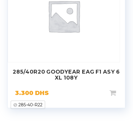
285/40R20 GOODYEAR EAG F1 ASY 6
XL 108Y
3.300
DHS
285-40-R22