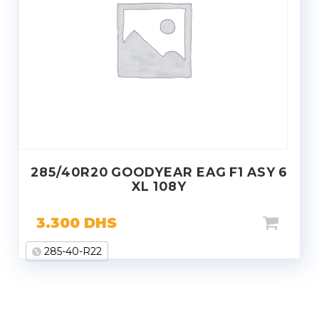
285/40R20 GOODYEAR EAG F1 ASY 6
XL 108Y
3.300
DHS
285-40-R22