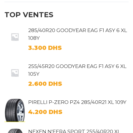
TOP VENTES
285/40R20 GOODYEAR EAG F1 ASY 6 XL
108Y
3.300
DHS
255/45R20 GOODYEAR EAG F1 ASY 6 XL
105Y
2.600
DHS
PIRELLI P-ZERO PZ4 285/40R21 XL 109Y
4.200
DHS
NEXEN N'FERA SPORT 255/40R20 XL