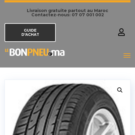
Livraison gratuite partout au Maroc
Contactez-nous: 07 07 001 002
GUIDE
D'ACHAT