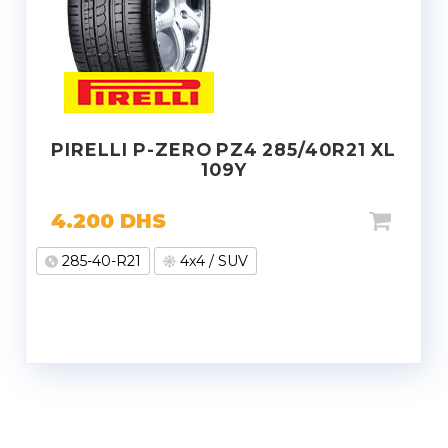
PIRELLI P-ZERO PZ4 285/40R21 XL
109Y
4.200
DHS
285-40-R21
4x4 / SUV