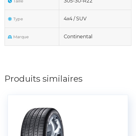
305-30-R22
Taille
4x4 / SUV
Type
Continental
Marque
Produits similaires