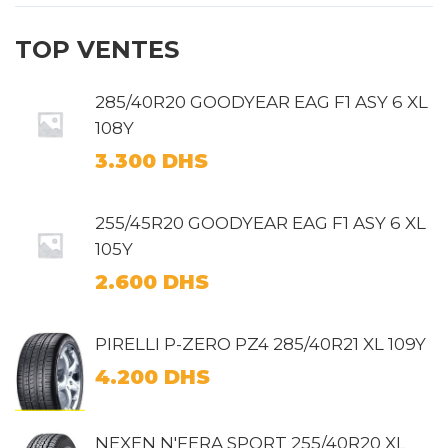
TOP VENTES
285/40R20 GOODYEAR EAG F1 ASY 6 XL
108Y
3.300
DHS
255/45R20 GOODYEAR EAG F1 ASY 6 XL
105Y
2.600
DHS
PIRELLI P-ZERO PZ4 285/40R21 XL 109Y
4.200
DHS
NEXEN N'FERA SPORT 255/40R20 XL