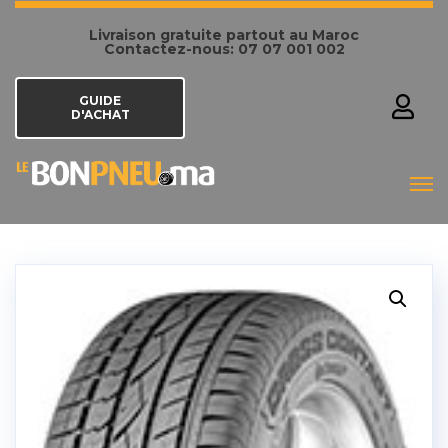
Livraison gratuite partout au Maroc
Contactez-nous: 07 07 001 002
GUIDE
D'ACHAT