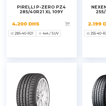
PIRELLI P-ZERO PZ4
NEXEN
285/40R21 XL 109Y
255/
4.200
DHS
2.199
285-40-R21
4x4 / SUV
255-40-R