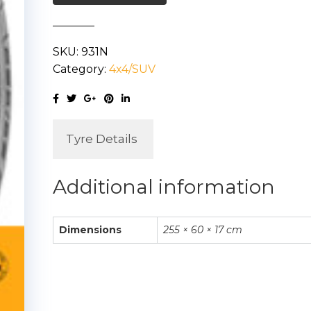
SKU:
931N
Category:
4x4/SUV
Tyre Details
Additional information
Dimensions
255 × 60 × 17 cm