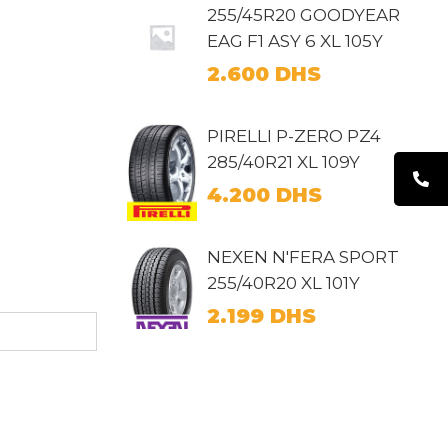
255/45R20 GOODYEAR
EAG F1 ASY 6 XL 105Y
2.600
DHS
PIRELLI P-ZERO PZ4
285/40R21 XL 109Y
4.200
DHS
NEXEN N'FERA SPORT
255/40R20 XL 101Y
2.199
DHS