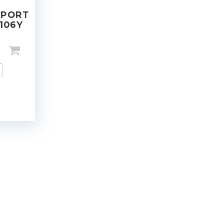
SPORT
 106Y