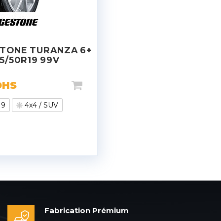
TONE TURANZA 6+
5/50R19 99V
DHS
19
4x4 / SUV
Fabrication Prémium