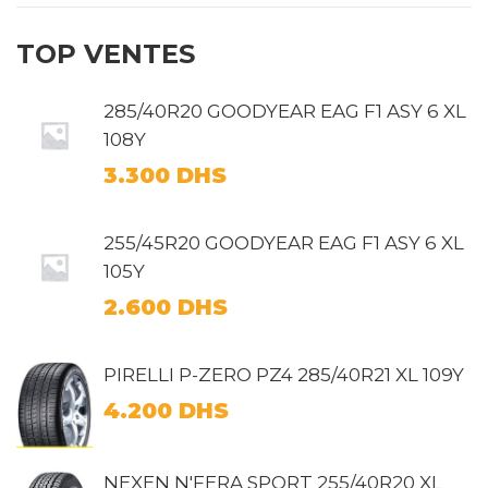
TOP VENTES
285/40R20 GOODYEAR EAG F1 ASY 6 XL
108Y
3.300
DHS
255/45R20 GOODYEAR EAG F1 ASY 6 XL
105Y
2.600
DHS
PIRELLI P-ZERO PZ4 285/40R21 XL 109Y
4.200
DHS
NEXEN N'FERA SPORT 255/40R20 XL