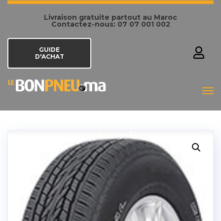
Livraison gratuite partout au Maroc
Contactez-nous: 07 07 001 002
GUIDE
D'ACHAT