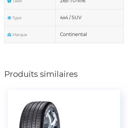
265-70-R16
Taille
4x4 / SUV
Type
Continental
Marque
Produits similaires