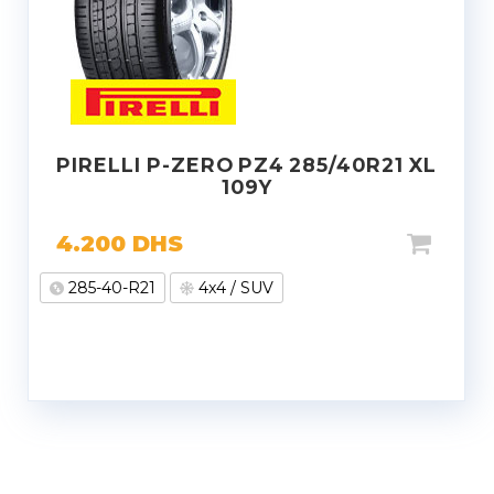
PIRELLI P-ZERO PZ4 285/40R21 XL
109Y
4.200
DHS
285-40-R21
4x4 / SUV