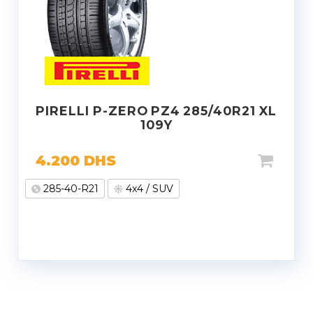
PIRELLI P-ZERO PZ4 285/40R21 XL
109Y
4.200
DHS
285-40-R21
4x4 / SUV