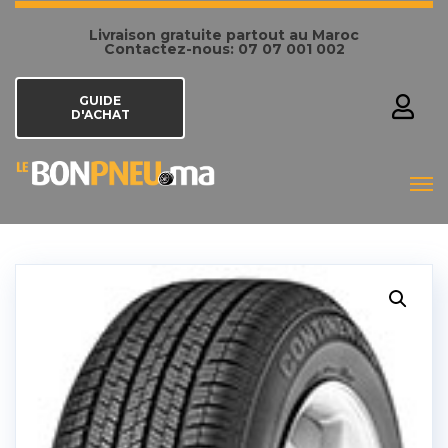
Livraison gratuite partout au Maroc
Contactez-nous: 07 07 001 002
GUIDE
D'ACHAT