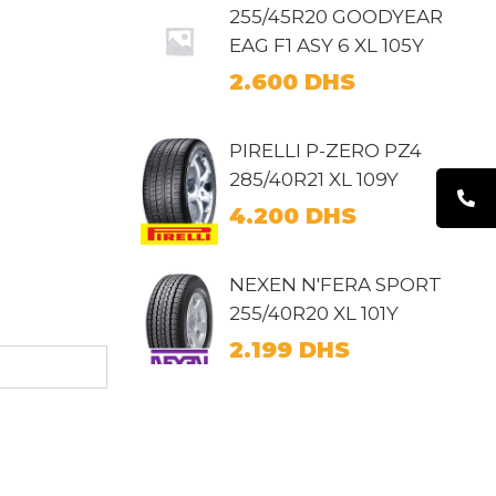
255/45R20 GOODYEAR
EAG F1 ASY 6 XL 105Y
2.600
DHS
PIRELLI P-ZERO PZ4
285/40R21 XL 109Y
4.200
DHS
NEXEN N'FERA SPORT
255/40R20 XL 101Y
2.199
DHS