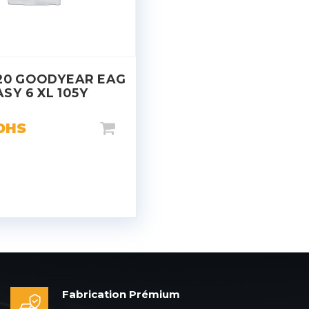
20 GOODYEAR EAG
ASY 6 XL 105Y
DHS
Fabrication Prémium