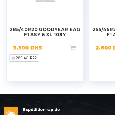
285/40R20 GOODYEAR EAG
255/45R
F1 ASY 6 XL 108Y
F1 
3.300
DHS
2.600
285-40-R22
Expédition rapide