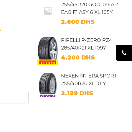
255/45R20 GOODYEAR
EAG F1 ASY 6 XL 105Y
2.600
DHS
W
PIRELLI P-ZERO PZ4
285/40R21 XL 109Y
4.200
DHS
NEXEN N'FERA SPORT
255/40R20 XL 101Y
2.199
DHS