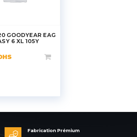
20 GOODYEAR EAG
ASY 6 XL 105Y
DHS
Fabrication Prémium