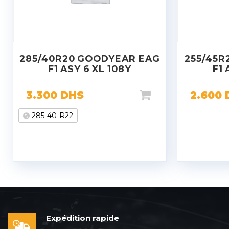
285/40R20 GOODYEAR EAG
255/45R
F1 ASY 6 XL 108Y
F1 
3.300
DHS
2.600
285-40-R22
Expédition rapide