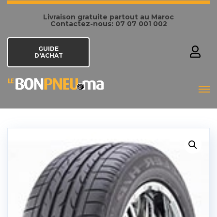
Livraison gratuite partout au Maroc
Contactez-nous: 07 07 001 002
GUIDE
D'ACHAT