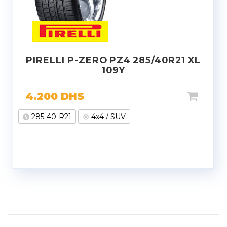
PIRELLI P-ZERO PZ4 285/40R21 XL
109Y
4.200
DHS
285-40-R21
4x4 / SUV