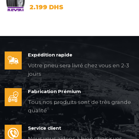
2.199
DHS
Expédition rapide
Votre pneu sera livré chez vous en 2-3
jours
Fabrication Prémium
Tous nos produits sont de très grande
qualité
Service client
Nous vous aidons à bien choisir vos