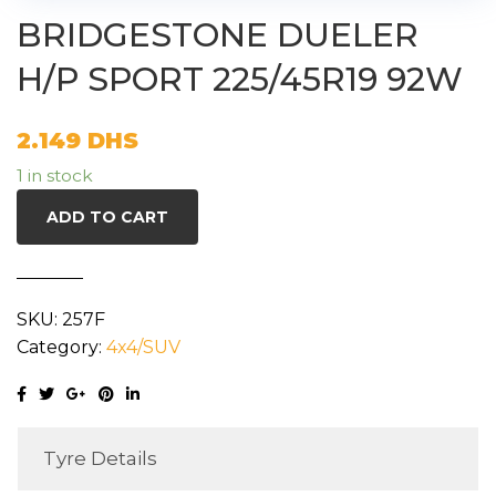
BRIDGESTONE DUELER
H/P SPORT 225/45R19 92W
2.149
DHS
1 in stock
ADD TO CART
SKU:
257F
Category:
4x4/SUV
Tyre Details