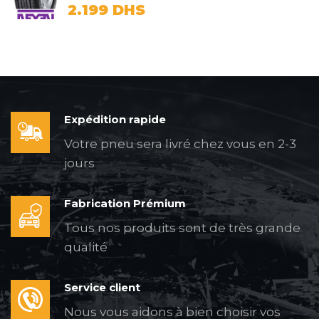
2.199
DHS
Expédition rapide
Votre pneu sera livré chez vous en 2-3
jours
Fabrication Prémium
Tous nos produits sont de très grande
qualité
Service client
Nous vous aidons à bien choisir vos