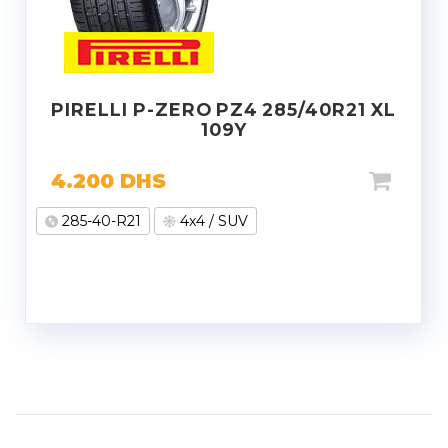
PIRELLI P-ZERO PZ4 285/40R21 XL
109Y
4.200
DHS
285-40-R21
4x4 / SUV