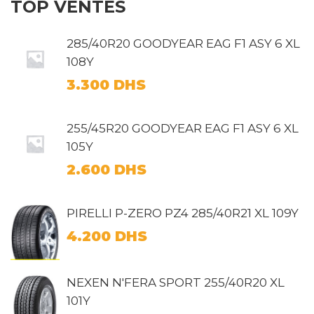
TOP VENTES
285/40R20 GOODYEAR EAG F1 ASY 6 XL
108Y
3.300
DHS
255/45R20 GOODYEAR EAG F1 ASY 6 XL
105Y
2.600
DHS
PIRELLI P-ZERO PZ4 285/40R21 XL 109Y
4.200
DHS
NEXEN N'FERA SPORT 255/40R20 XL
101Y