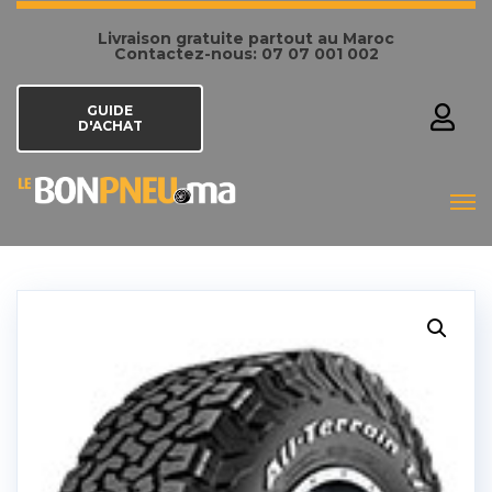
Livraison gratuite partout au Maroc
Contactez-nous: 07 07 001 002
GUIDE
D'ACHAT