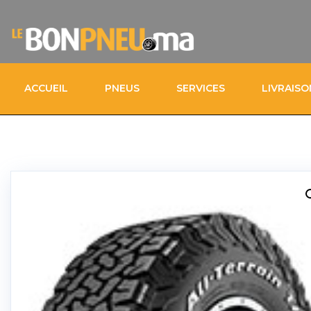
ACCUEIL
PNEUS
SERVICES
LIVRAIS