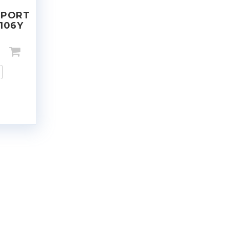
SPORT
 106Y