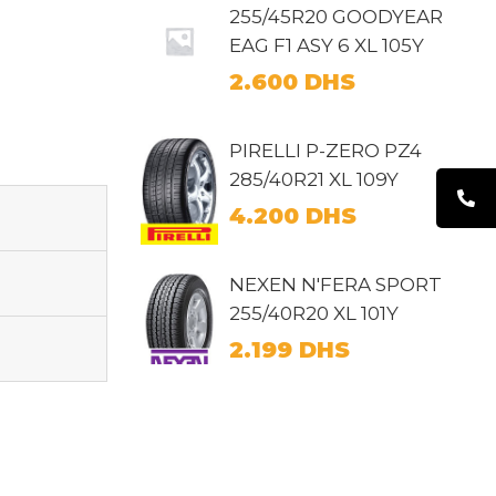
255/45R20 GOODYEAR
EAG F1 ASY 6 XL 105Y
2.600
DHS
PIRELLI P-ZERO PZ4
285/40R21 XL 109Y
4.200
DHS
NEXEN N'FERA SPORT
255/40R20 XL 101Y
2.199
DHS