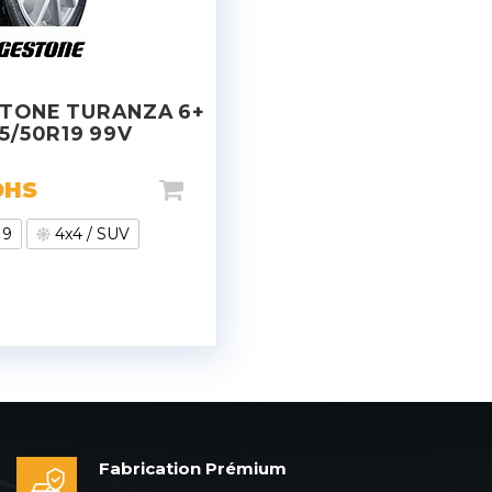
TONE TURANZA 6+
5/50R19 99V
DHS
19
4x4 / SUV
Fabrication Prémium