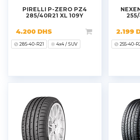
PIRELLI P-ZERO PZ4
NEXEN
285/40R21 XL 109Y
255/
4.200
DHS
2.199
285-40-R21
4x4 / SUV
255-40-R