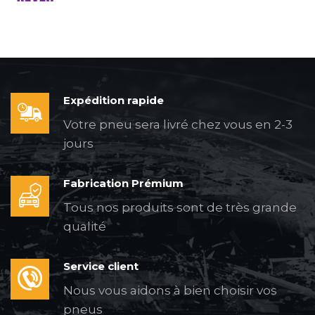
Expédition rapide
Votre pneu sera livré chez vous en 2-3
jours
Fabrication Prémium
Tous nos produits sont de très grande
qualité
Service client
Nous vous aidons à bien choisir vos
pneus