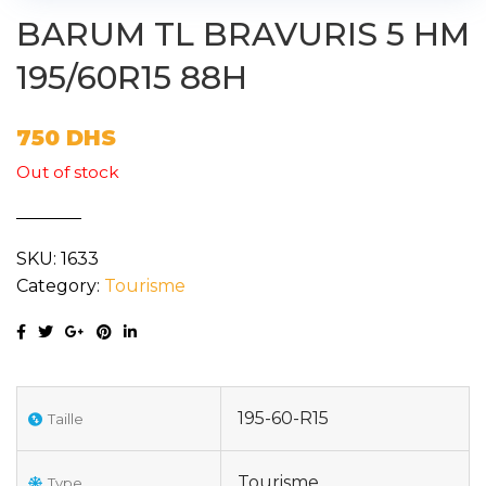
BARUM TL BRAVURIS 5 HM
195/60R15 88H
750
DHS
Out of stock
SKU:
1633
Category:
Tourisme
195-60-R15
Taille
Tourisme
Type