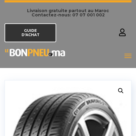
Livraison gratuite partout au Maroc
Contactez-nous: 07 07 001 002
GUIDE
D'ACHAT