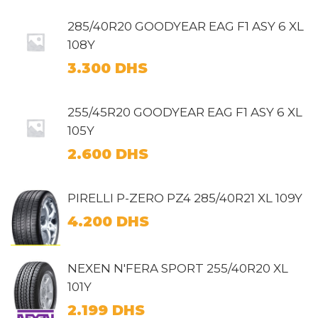
285/40R20 GOODYEAR EAG F1 ASY 6 XL
108Y
3.300
DHS
255/45R20 GOODYEAR EAG F1 ASY 6 XL
105Y
2.600
DHS
PIRELLI P-ZERO PZ4 285/40R21 XL 109Y
4.200
DHS
NEXEN N'FERA SPORT 255/40R20 XL
101Y
2.199
DHS