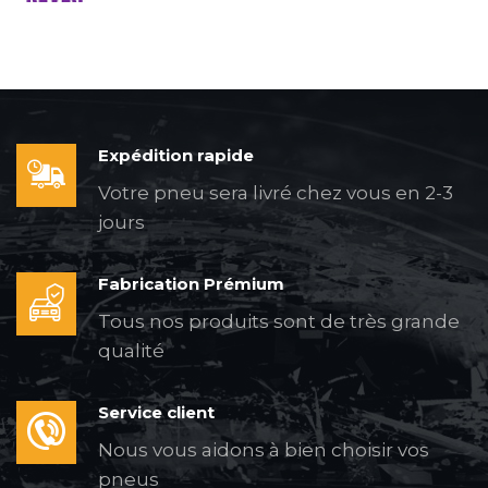
Expédition rapide
Votre pneu sera livré chez vous en 2-3
jours
Fabrication Prémium
Tous nos produits sont de très grande
qualité
Service client
Nous vous aidons à bien choisir vos
pneus