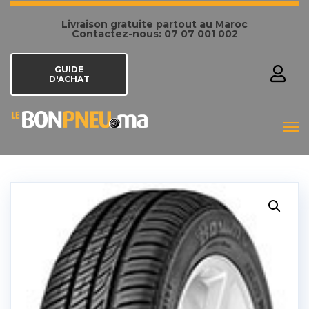
Livraison gratuite partout au Maroc
Contactez-nous: 07 07 001 002
GUIDE
D'ACHAT