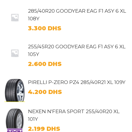
285/40R20 GOODYEAR EAG F1 ASY 6 XL
108Y
3.300
DHS
255/45R20 GOODYEAR EAG F1 ASY 6 XL
105Y
2.600
DHS
PIRELLI P-ZERO PZ4 285/40R21 XL 109Y
4.200
DHS
NEXEN N'FERA SPORT 255/40R20 XL
101Y
2.199
DHS