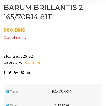
BARUM BRILLANTIS 2
165/70R14 81T
580
DHS
Out of stock
SKU:
26022515Z
Category:
Tourisme
165-70-R14
Taille
Tourisme
Type