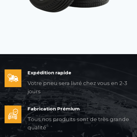
Expédition rapide
Votre pneu sera livré chez vous en 2-3
jours
Fabrication Prémium
Tous nos produits sont de très grande
qualité