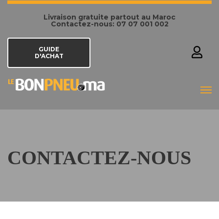
Livraison gratuite partout au Maroc
Contactez-nous: 07 07 001 002
GUIDE
D'ACHAT
CONTACTEZ-NOUS